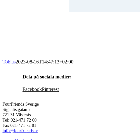
Tobias
2023-08-16T14:47:13+02:00
Dela på sociala medier:
Facebook
Pinterest
FourFriends Sverige
Signalistgatan 7
721 31 Västerås
Tel: 021-471 72 00
Fax 021-471 72 01
info@fourfriends.se