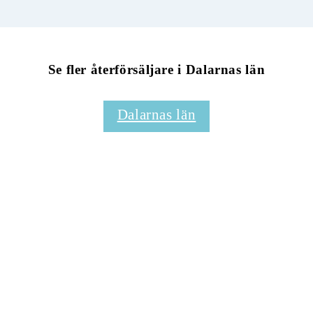
Se fler återförsäljare i Dalarnas län
Dalarnas län