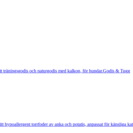
Godis & Tugg