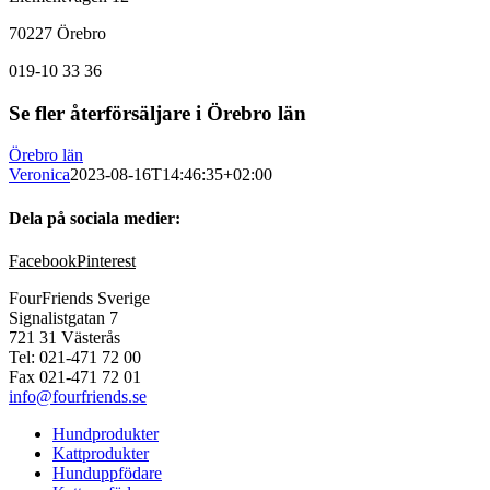
70227 Örebro
019-10 33 36
Se fler återförsäljare i Örebro län
Örebro län
Veronica
2023-08-16T14:46:35+02:00
Dela på sociala medier:
Facebook
Pinterest
FourFriends Sverige
Signalistgatan 7
721 31 Västerås
Tel: 021-471 72 00
Fax 021-471 72 01
info@fourfriends.se
Hundprodukter
Kattprodukter
Hunduppfödare