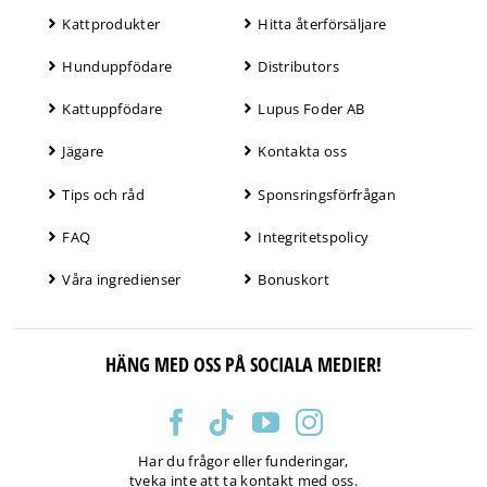
Kattprodukter
Hitta återförsäljare
Hunduppfödare
Distributors
Kattuppfödare
Lupus Foder AB
Jägare
Kontakta oss
Tips och råd
Sponsringsförfrågan
FAQ
Integritetspolicy
Våra ingredienser
Bonuskort
HÄNG MED OSS PÅ SOCIALA MEDIER!
Har du frågor eller funderingar,
tveka inte att ta kontakt med oss.