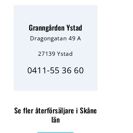
Granngården Ystad
Dragongatan 49 A
27139 Ystad
0411-55 36 60
Se fler återförsäljare i Skåne
län