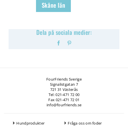
Skåne län
Dela på sociala medier:
Facebook
Pinterest
FourFriends Sverige
Signalistgatan 7
721 31 Västerås
Tel: 021-471 72 00
Fax 021-471 72 01
info@fourfriends.se
Hundprodukter
Fråga oss om foder