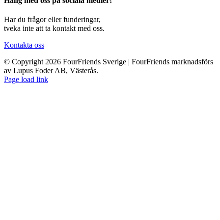
Häng med oss på sociala medier!
Har du frågor eller funderingar,
tveka inte att ta kontakt med oss.
Kontakta oss
© Copyright 2026 FourFriends Sverige | FourFriends marknadsförs
av Lupus Foder AB, Västerås.
Page load link