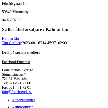
Förrådsgatan 19
59840 Vimmerby
0492-797 30
Se fler återförsäljare i Kalmar län
Kalmar län
Tim Carlberg
2023-08-16T14:45:37+02:00
Dela på sociala medier:
Facebook
Pinterest
FourFriends Sverige
Signalistgatan 7
721 31 Västerås
Tel: 021-471 72 00
Fax 021-471 72 01
info@fourfriends.se
Hundprodukter
Kattprodukter