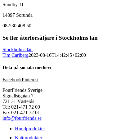
Sundby 11
14897 Sorunda
08-530 408 50
Se fler återförsäljare i Stockholms län
Stockholms län
Tim Carlberg
2023-08-16T14:42:45+02:00
Dela på sociala medier:
Facebook
Pinterest
FourFriends Sverige
Signalistgatan 7
721 31 Västerås
Tel: 021-471 72 00
Fax 021-471 72 01
info@fourfriends.se
Hundprodukter
Kattprodukter