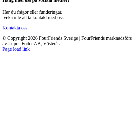
Häng med oss på sociala medier!
Har du frågor eller funderingar,
tveka inte att ta kontakt med oss.
Kontakta oss
© Copyright 2026 FourFriends Sverige | FourFriends marknadsförs
av Lupus Foder AB, Västerås.
Page load link