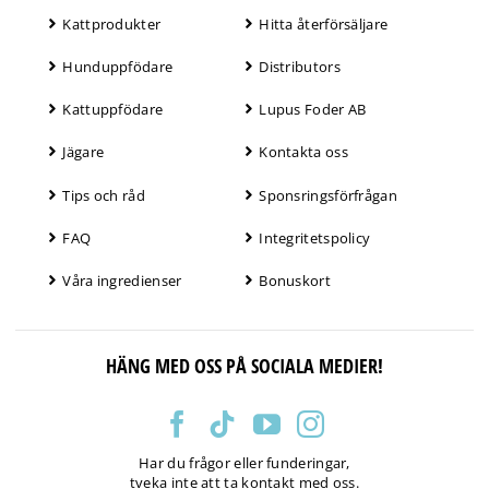
Kattprodukter
Hitta återförsäljare
Hunduppfödare
Distributors
Kattuppfödare
Lupus Foder AB
Jägare
Kontakta oss
Tips och råd
Sponsringsförfrågan
FAQ
Integritetspolicy
Våra ingredienser
Bonuskort
HÄNG MED OSS PÅ SOCIALA MEDIER!
Har du frågor eller funderingar,
tveka inte att ta kontakt med oss.