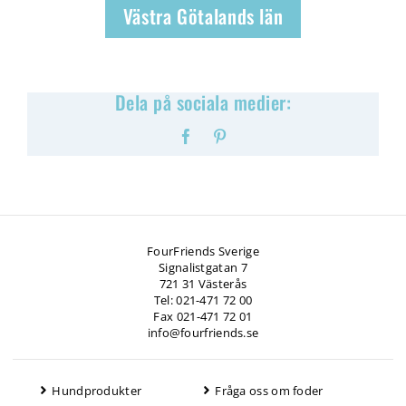
Västra Götalands län
Dela på sociala medier:
Facebook
Pinterest
FourFriends Sverige
Signalistgatan 7
721 31 Västerås
Tel: 021-471 72 00
Fax 021-471 72 01
info@fourfriends.se
Hundprodukter
Fråga oss om foder