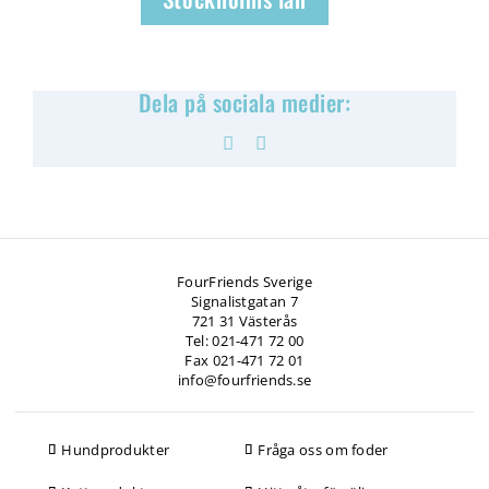
Dela på sociala medier:
Facebook
Pinterest
FourFriends Sverige
Signalistgatan 7
721 31 Västerås
Tel: 021-471 72 00
Fax 021-471 72 01
info@fourfriends.se
Hundprodukter
Fråga oss om foder