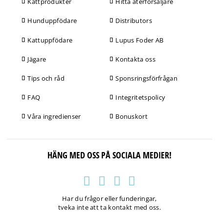
Kattprodukter
Hitta återförsäljare
Hunduppfödare
Distributors
Kattuppfödare
Lupus Foder AB
Jägare
Kontakta oss
Tips och råd
Sponsringsförfrågan
FAQ
Integritetspolicy
Våra ingredienser
Bonuskort
HÄNG MED OSS PÅ SOCIALA MEDIER!
Har du frågor eller funderingar,
tveka inte att ta kontakt med oss.