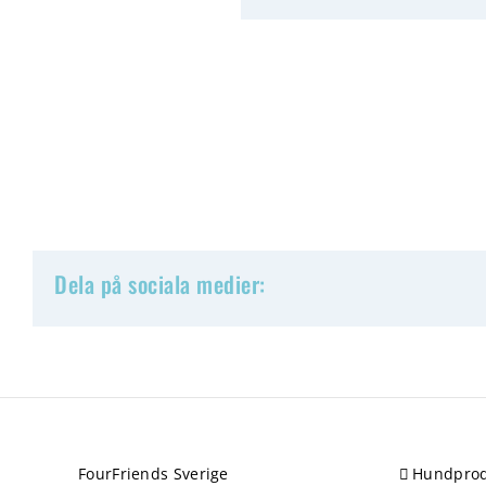
Dela på sociala medier:
FourFriends Sverige
Hundprod