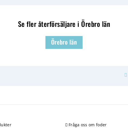
Se fler återförsäljare i Örebro län
Örebro län
ukter
Fråga oss om foder