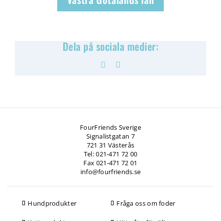
Dela på sociala medier:
Facebook
Pinterest
FourFriends Sverige
Signalistgatan 7
721 31 Västerås
Tel: 021-471 72 00
Fax 021-471 72 01
info@fourfriends.se
Hundprodukter
Fråga oss om foder