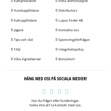
Kattprodukter
Hitta återförsäljare
Hunduppfödare
Distributors
Kattuppfödare
Lupus Foder AB
Jägare
Kontakta oss
Tips och råd
Sponsringsförfrågan
FAQ
Integritetspolicy
Våra ingredienser
Bonuskort
HÄNG MED OSS PÅ SOCIALA MEDIER!
Har du frågor eller funderingar,
tveka inte att ta kontakt med oss.