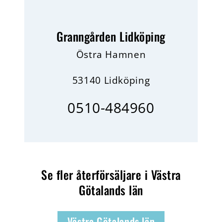
Granngården Lidköping
Östra Hamnen
53140 Lidköping
0510-484960
Se fler återförsäljare i Västra
Götalands län
Västra Götalands län