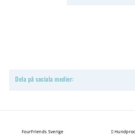
Dela på sociala medier:
FourFriends Sverige
Hundprod