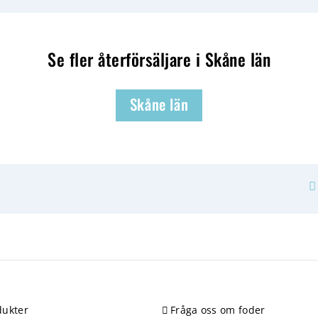
Se fler återförsäljare i Skåne län
Skåne län
ukter
Fråga oss om foder