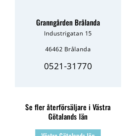
Granngården Brålanda
Industrigatan 15
46462 Brålanda
0521-31770
Se fler återförsäljare i Västra
Götalands län
Västra Götalands län