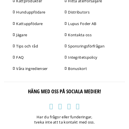
Kattprodukter
Hitta återförsäljare
Hunduppfödare
Distributors
Kattuppfödare
Lupus Foder AB
Jägare
Kontakta oss
Tips och råd
Sponsringsförfrågan
FAQ
Integritetspolicy
Våra ingredienser
Bonuskort
HÄNG MED OSS PÅ SOCIALA MEDIER!
Har du frågor eller funderingar,
tveka inte att ta kontakt med oss.