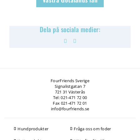
Dela på sociala medier:
Facebook
Pinterest
FourFriends Sverige
Signalistgatan 7
721 31 Västerås
Tel: 021-471 72 00
Fax 021-471 72 01
info@fourfriends.se
Hundprodukter
Fråga oss om foder