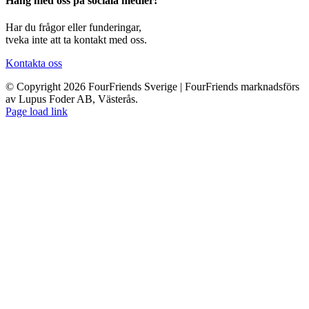
Häng med oss på sociala medier!
Har du frågor eller funderingar,
tveka inte att ta kontakt med oss.
Kontakta oss
© Copyright 2026 FourFriends Sverige | FourFriends marknadsförs
av Lupus Foder AB, Västerås.
Page load link