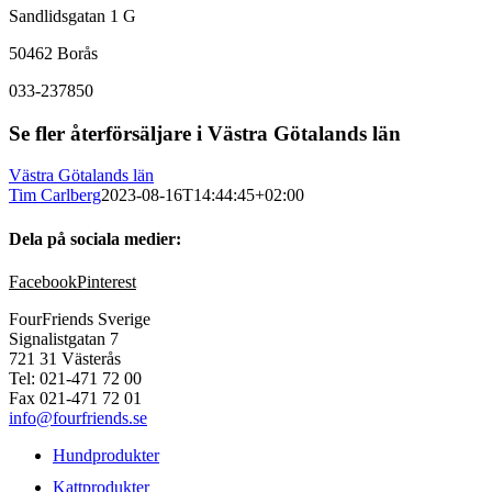
Sandlidsgatan 1 G
50462 Borås
033-237850
Se fler återförsäljare i Västra Götalands län
Västra Götalands län
Tim Carlberg
2023-08-16T14:44:45+02:00
Dela på sociala medier:
Facebook
Pinterest
FourFriends Sverige
Signalistgatan 7
721 31 Västerås
Tel: 021-471 72 00
Fax 021-471 72 01
info@fourfriends.se
Hundprodukter
Kattprodukter