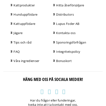
Kattprodukter
Hitta återförsäljare
Hunduppfödare
Distributors
Kattuppfödare
Lupus Foder AB
Jägare
Kontakta oss
Tips och råd
Sponsringsförfrågan
FAQ
Integritetspolicy
Våra ingredienser
Bonuskort
HÄNG MED OSS PÅ SOCIALA MEDIER!
Har du frågor eller funderingar,
tveka inte att ta kontakt med oss.