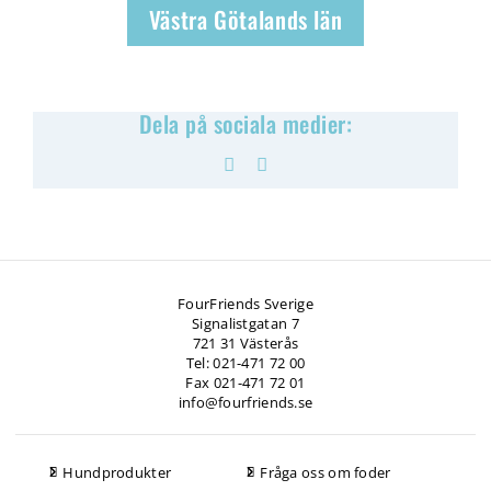
Västra Götalands län
Dela på sociala medier:
Facebook
Pinterest
FourFriends Sverige
Signalistgatan 7
721 31 Västerås
Tel: 021-471 72 00
Fax 021-471 72 01
info@fourfriends.se
Hundprodukter
Fråga oss om foder