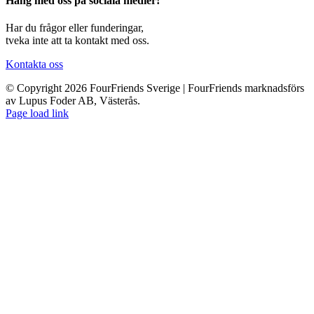
Häng med oss på sociala medier!
Har du frågor eller funderingar,
tveka inte att ta kontakt med oss.
Kontakta oss
© Copyright 2026 FourFriends Sverige | FourFriends marknadsförs
av Lupus Foder AB, Västerås.
Page load link