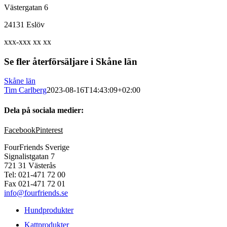
Västergatan 6
24131 Eslöv
xxx-xxx xx xx
Se fler återförsäljare i Skåne län
Skåne län
Tim Carlberg
2023-08-16T14:43:09+02:00
Dela på sociala medier:
Facebook
Pinterest
FourFriends Sverige
Signalistgatan 7
721 31 Västerås
Tel: 021-471 72 00
Fax 021-471 72 01
info@fourfriends.se
Hundprodukter
Kattprodukter