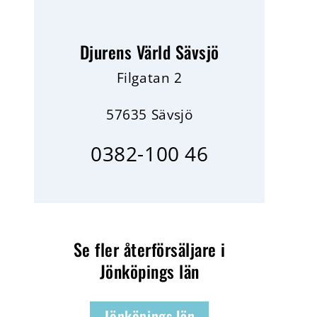
Djurens Värld Sävsjö
Filgatan 2
57635 Sävsjö
0382-100 46
Se fler återförsäljare i
Jönköpings län
Jönköpings län