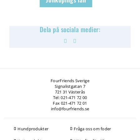
Dela på sociala medier:
Facebook
Pinterest
FourFriends Sverige
Signalistgatan 7
721 31 Västerås
Tel: 021-471 72 00
Fax 021-471 72 01
info@fourfriends.se
Hundprodukter
Fråga oss om foder