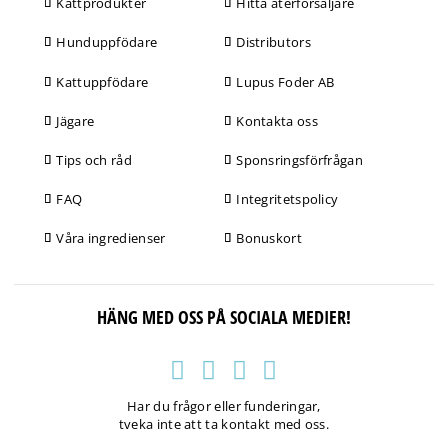
Kattprodukter
Hitta återförsäljare
Hunduppfödare
Distributors
Kattuppfödare
Lupus Foder AB
Jägare
Kontakta oss
Tips och råd
Sponsringsförfrågan
FAQ
Integritetspolicy
Våra ingredienser
Bonuskort
HÄNG MED OSS PÅ SOCIALA MEDIER!
Har du frågor eller funderingar,
tveka inte att ta kontakt med oss.