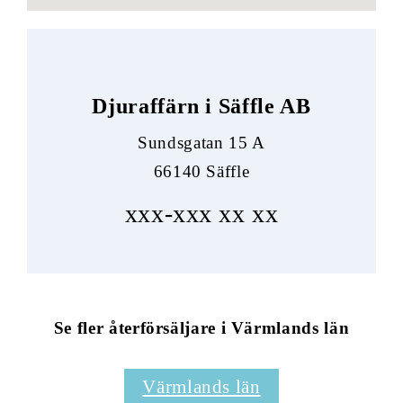
Djuraffärn i Säffle AB
Sundsgatan 15 A
66140 Säffle
xxx-xxx xx xx
Se fler återförsäljare i Värmlands län
Värmlands län