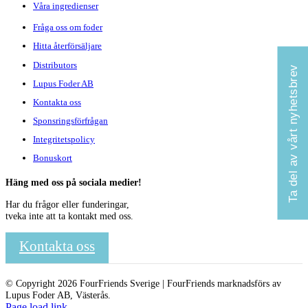
Våra ingredienser
Fråga oss om foder
Hitta återförsäljare
Distributors
Ta del av vårt nyhetsbrev
Lupus Foder AB
Kontakta oss
Sponsringsförfrågan
Integritetspolicy
Bonuskort
Häng med oss på sociala medier!
Har du frågor eller funderingar,
tveka inte att ta kontakt med oss.
Kontakta oss
© Copyright 2026 FourFriends Sverige | FourFriends marknadsförs av
Lupus Foder AB, Västerås.
Page load link