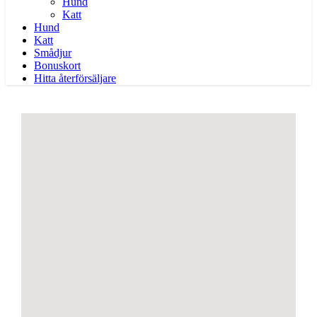
Hund
Katt
Hund
Katt
Smådjur
Bonuskort
Hitta återförsäljare