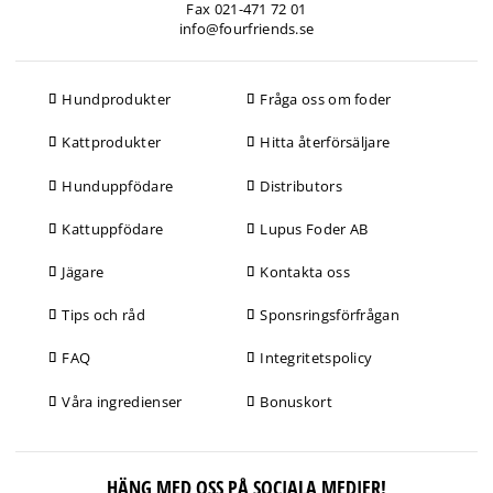
Fax 021-471 72 01
info@fourfriends.se
Hundprodukter
Fråga oss om foder
Kattprodukter
Hitta återförsäljare
Hunduppfödare
Distributors
Kattuppfödare
Lupus Foder AB
Jägare
Kontakta oss
Tips och råd
Sponsringsförfrågan
FAQ
Integritetspolicy
Våra ingredienser
Bonuskort
HÄNG MED OSS PÅ SOCIALA MEDIER!