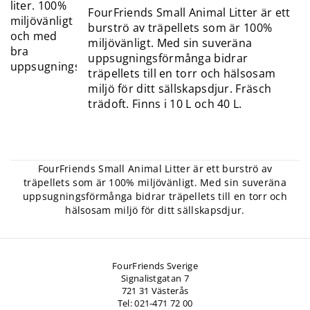
FourFriends Small Animal Litter är ett
burströ av träpellets som är 100%
miljövänligt. Med sin suveräna
uppsugningsförmånga bidrar
träpellets till en torr och hälsosam
miljö för ditt sällskapsdjur. Fräsch
trädoft. Finns i 10 L och 40 L.
FourFriends Small Animal Litter är ett burströ av
träpellets som är 100% miljövänligt. Med sin suveräna
uppsugningsförmånga bidrar träpellets till en torr och
hälsosam miljö för ditt sällskapsdjur.
FourFriends Sverige
Signalistgatan 7
721 31 Västerås
Tel: 021-471 72 00