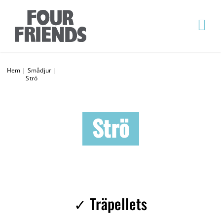
Hem
|
Smådjur
|
Strö
Strö
✓ Träpellets