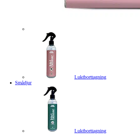
Luktborttagning
Smådjur
Luktborttagning