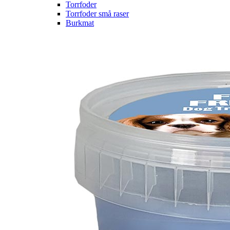
Torrfoder
Torrfoder små raser
Burkmat