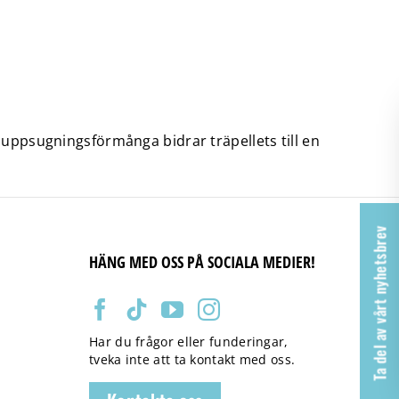
 uppsugningsförmånga bidrar träpellets till en
Ta del av vårt nyhetsbrev
HÄNG MED OSS PÅ SOCIALA MEDIER!
Har du frågor eller funderingar,
tveka inte att ta kontakt med oss.