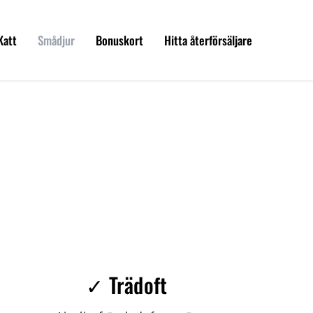
Katt
Smådjur
Bonuskort
Hitta återförsäljare
✓ Trädoft