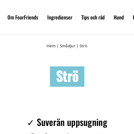
Om FourFriends
Ingredienser
Tips och råd
Hund
Hem
|
Smådjur
|
Strö
Strö
✓ Suverän uppsugning