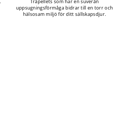
.
Träpellets som har en suverän
uppsugningsförmåga bidrar till en torr och
hälsosam miljö för ditt sällskapsdjur.