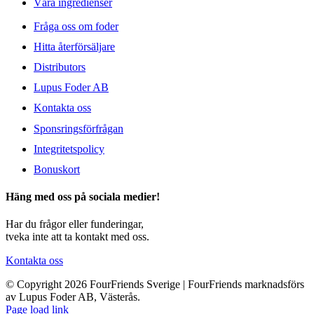
Våra ingredienser
Fråga oss om foder
Hitta återförsäljare
Distributors
Lupus Foder AB
Kontakta oss
Sponsringsförfrågan
Integritetspolicy
Bonuskort
Häng med oss på sociala medier!
Har du frågor eller funderingar,
tveka inte att ta kontakt med oss.
Kontakta oss
© Copyright 2026 FourFriends Sverige | FourFriends marknadsförs
av Lupus Foder AB, Västerås.
Page load link