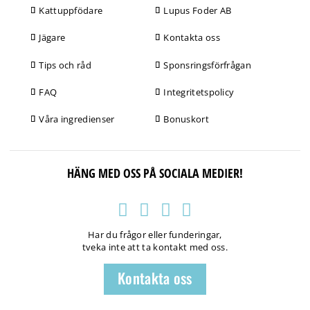
Kattuppfödare
Lupus Foder AB
Jägare
Kontakta oss
Tips och råd
Sponsringsförfrågan
FAQ
Integritetspolicy
Våra ingredienser
Bonuskort
HÄNG MED OSS PÅ SOCIALA MEDIER!
Har du frågor eller funderingar,
tveka inte att ta kontakt med oss.
Kontakta oss