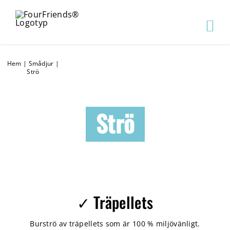
Hem
|
Smådjur
|
Strö
Strö
✓ Träpellets
Burströ av träpellets som är 100 % miljövänligt.