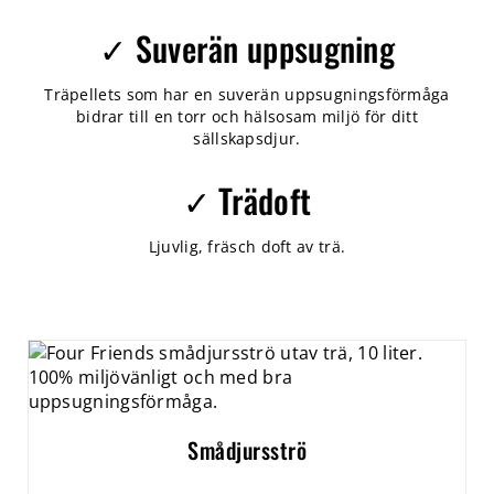
✓ Suverän uppsugning
Träpellets som har en suverän uppsugningsförmåga
bidrar till en torr och hälsosam miljö för ditt
sällskapsdjur.
✓ Trädoft
Ljuvlig, fräsch doft av trä.
Smådjursströ