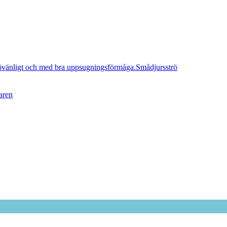
Smådjursströ
aren