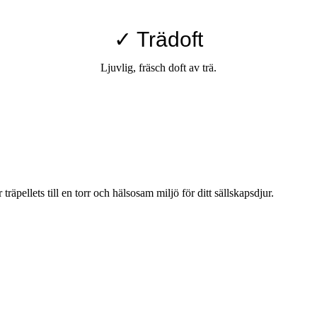
✓ Trädoft
Ljuvlig, fräsch doft av trä.
pellets till en torr och hälsosam miljö för ditt sällskapsdjur.