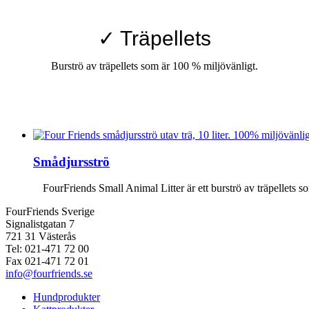
✓ Träpellets
Burströ av träpellets som är 100 % miljövänligt.
Smådjursströ
FourFriends Small Animal Litter är ett burströ av träpellets s
FourFriends Sverige
Signalistgatan 7
721 31 Västerås
Tel: 021-471 72 00
Fax 021-471 72 01
info@fourfriends.se
Hundprodukter