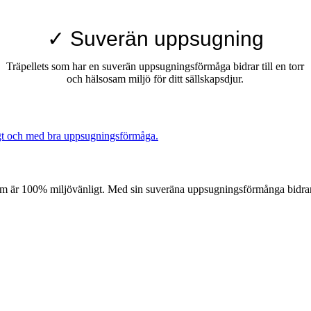
✓ Suverän uppsugning
Träpellets som har en suverän uppsugningsförmåga bidrar till en torr
och hälsosam miljö för ditt sällskapsdjur.
om är 100% miljövänligt. Med sin suveräna uppsugningsförmånga bidrar trä