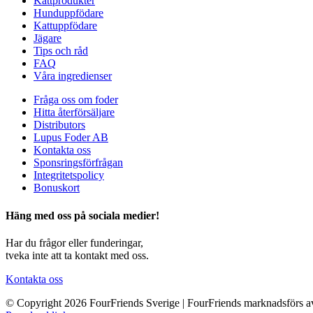
Kattprodukter
Hunduppfödare
Kattuppfödare
Jägare
Tips och råd
FAQ
Våra ingredienser
Fråga oss om foder
Hitta återförsäljare
Distributors
Lupus Foder AB
Kontakta oss
Sponsringsförfrågan
Integritetspolicy
Bonuskort
Häng med oss på sociala medier!
Har du frågor eller funderingar,
tveka inte att ta kontakt med oss.
Kontakta oss
© Copyright 2026 FourFriends Sverige | FourFriends marknadsförs a