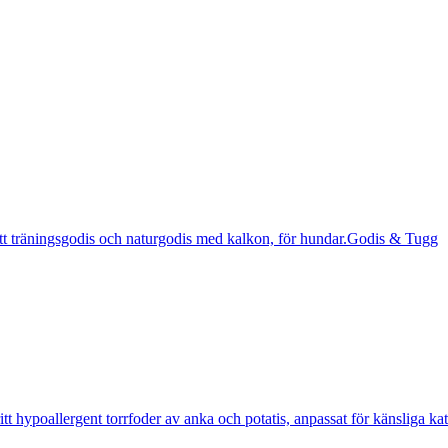
Godis & Tugg