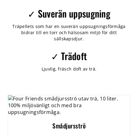
✓ Suverän uppsugning
Träpellets som har en suverän uppsugningsförmåga
bidrar till en torr och hälsosam miljö för ditt
sällskapsdjur.
✓ Trädoft
Ljuvlig, fräsch doft av trä.
Smådjursströ