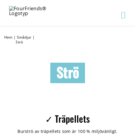
Hem
|
Smådjur
|
Strö
Strö
✓ Träpellets
Burströ av träpellets som är 100 % miljövänligt.