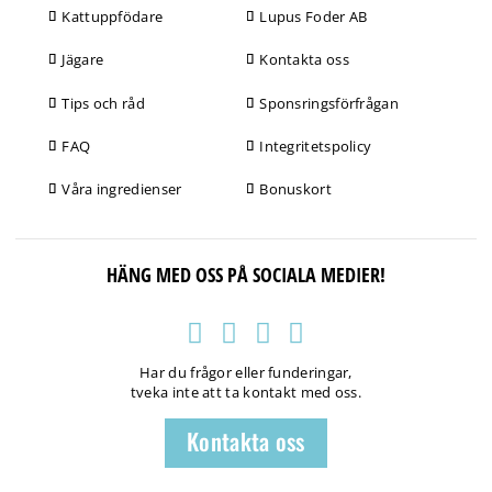
Kattuppfödare
Lupus Foder AB
Jägare
Kontakta oss
Tips och råd
Sponsringsförfrågan
FAQ
Integritetspolicy
Våra ingredienser
Bonuskort
HÄNG MED OSS PÅ SOCIALA MEDIER!
Har du frågor eller funderingar,
tveka inte att ta kontakt med oss.
Kontakta oss