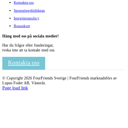
Kontakta oss
Sponsringsförfrågan
Integritetspolicy
Bonuskort
Häng med oss på sociala medier!
Har du frågor eller funderingar,
tveka inte att ta kontakt med oss.
Kontakta oss
© Copyright 2026 FourFriends Sverige | FourFriends marknadsförs av
Lupus Foder AB, Västerås.
Page load link