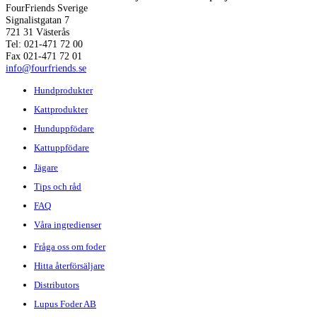
FourFriends Sverige
Signalistgatan 7
721 31 Västerås
Tel: 021-471 72 00
Fax 021-471 72 01
info@fourfriends.se
Hundprodukter
Kattprodukter
Hunduppfödare
Kattuppfödare
Jägare
Tips och råd
FAQ
Våra ingredienser
Fråga oss om foder
Hitta återförsäljare
Distributors
Lupus Foder AB