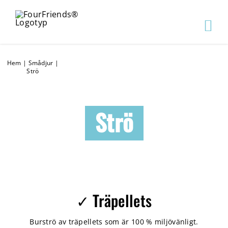
Hem
|
Smådjur
|
Strö
Strö
✓ Träpellets
Burströ av träpellets som är 100 % miljövänligt.