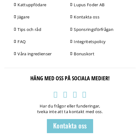
Kattuppfödare
Lupus Foder AB
Jägare
Kontakta oss
Tips och råd
Sponsringsförfrågan
FAQ
Integritetspolicy
Våra ingredienser
Bonuskort
HÄNG MED OSS PÅ SOCIALA MEDIER!
Har du frågor eller funderingar,
tveka inte att ta kontakt med oss.
Kontakta oss