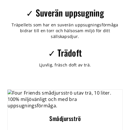
✓ Suverän uppsugning
Träpellets som har en suverän uppsugningsförmåga
bidrar till en torr och hälsosam miljö för ditt
sällskapsdjur.
✓ Trädoft
Ljuvlig, fräsch doft av trä.
Smådjursströ