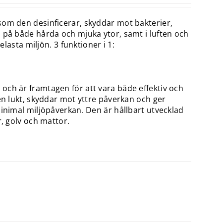
som den desinficerar, skyddar mot bakterier,
 på både hårda och mjuka ytor, samt i luften och
elasta miljön. 3 funktioner i 1:
och är framtagen för att vara både effektiv och
en lukt, skyddar mot yttre påverkan och ger
minimal miljöpåverkan. Den är hållbart utvecklad
r, golv och mattor.