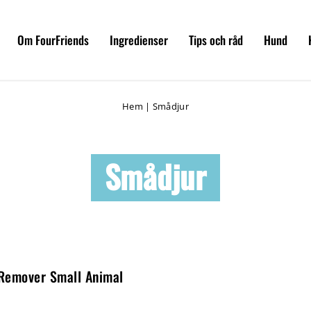
Om FourFriends
Ingredienser
Tips och råd
Hund
Hem
|
Smådjur
Smådjur
 Remover Small Animal