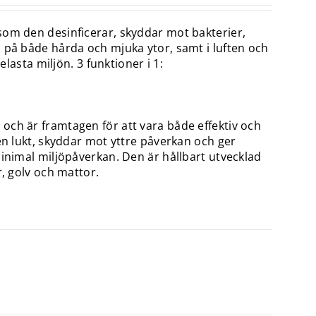
som den desinficerar, skyddar mot bakterier,
 på både hårda och mjuka ytor, samt i luften och
elasta miljön. 3 funktioner i 1:
och är framtagen för att vara både effektiv och
en lukt, skyddar mot yttre påverkan och ger
minimal miljöpåverkan. Den är hållbart utvecklad
r, golv och mattor.