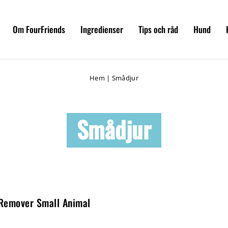
Om FourFriends
Ingredienser
Tips och råd
Hund
Hem
|
Smådjur
Smådjur
 Remover Small Animal