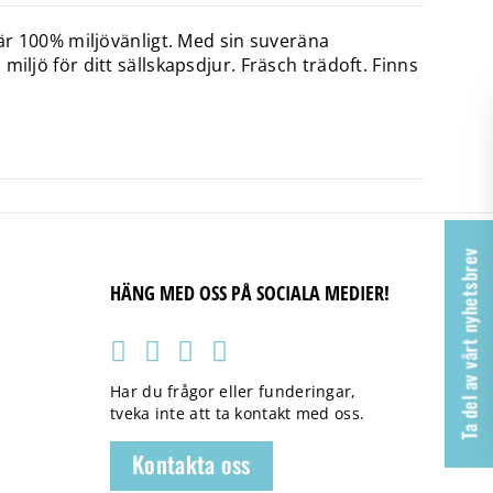
 är 100% miljövänligt. Med sin suveräna
iljö för ditt sällskapsdjur. Fräsch trädoft. Finns
Ta del av vårt nyhetsbrev
HÄNG MED OSS PÅ SOCIALA MEDIER!
Har du frågor eller funderingar,
tveka inte att ta kontakt med oss.
Kontakta oss