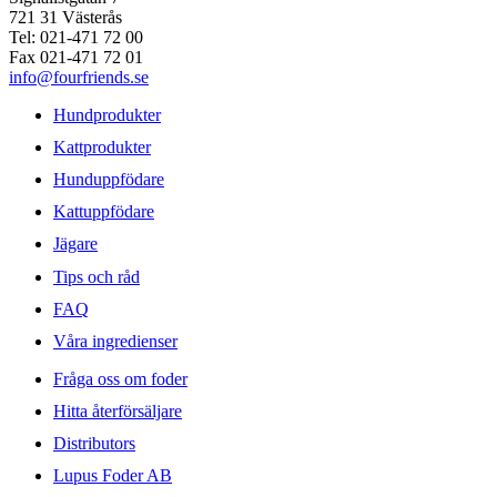
721 31 Västerås
Tel: 021-471 72 00
Fax 021-471 72 01
info@fourfriends.se
Hundprodukter
Kattprodukter
Hunduppfödare
Kattuppfödare
Jägare
Tips och råd
FAQ
Våra ingredienser
Fråga oss om foder
Hitta återförsäljare
Distributors
Lupus Foder AB