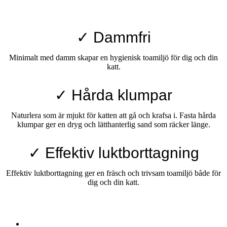
✓ Dammfri
Minimalt med damm skapar en hygienisk toamiljö för dig och din
katt.
✓ Hårda klumpar
Naturlera som är mjukt för katten att gå och krafsa i. Fasta hårda
klumpar ger en dryg och lätthanterlig sand som räcker länge.
✓ Effektiv luktborttagning
Effektiv luktborttagning ger en fräsch och trivsam toamiljö både för
dig och din katt.