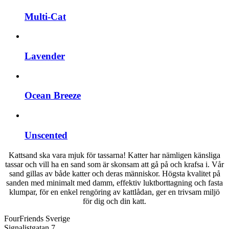
Multi-Cat
Lavender
Ocean Breeze
Unscented
Kattsand ska vara mjuk för tassarna! Katter har nämligen känsliga
tassar och vill ha en sand som är skonsam att gå på och krafsa i. Vår
sand gillas av både katter och deras människor. Högsta kvalitet på
sanden med minimalt med damm, effektiv luktborttagning och fasta
klumpar, för en enkel rengöring av kattlådan, ger en trivsam miljö
för dig och din katt.
FourFriends Sverige
Signalistgatan 7