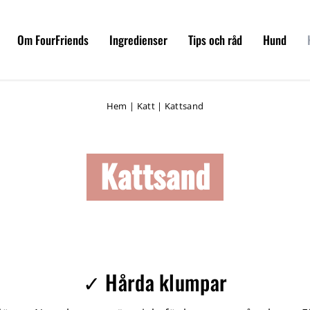
Om FourFriends
Ingredienser
Tips och råd
Hund
Hem
|
Katt
|
Kattsand
Kattsand
✓ Hårda klumpar