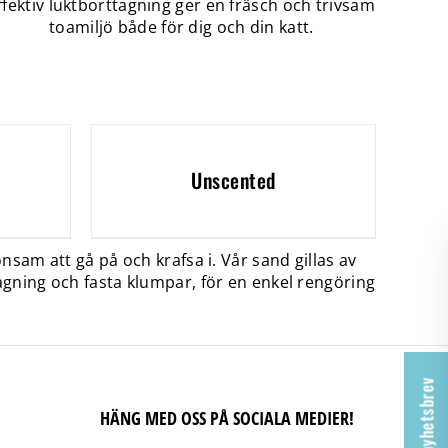
ffektiv luktborttagning ger en fräsch och trivsam
toamiljö både för dig och din katt.
Unscented
nsam att gå på och krafsa i. Vår sand gillas av
gning och fasta klumpar, för en enkel rengöring
HÄNG MED OSS PÅ SOCIALA MEDIER!