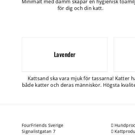
Minimalt med damm skapar en hygienisk toamil
för dig och din katt.
Lavender
Kattsand ska vara mjuk för tassarna! Katter ha
både katter och deras människor. Högsta kvalit
FourFriends Sverige
Hundprod
Signalistgatan 7
Kattprodu