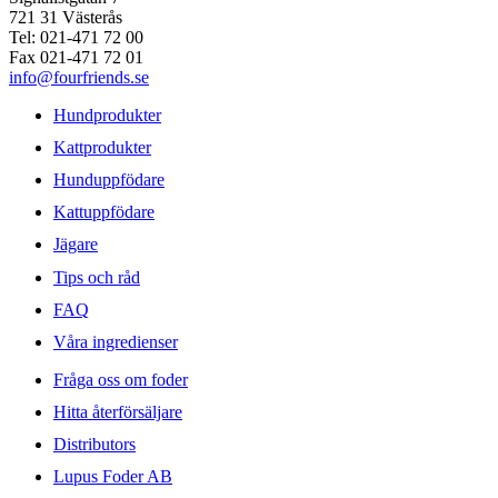
721 31 Västerås
Tel: 021-471 72 00
Fax 021-471 72 01
info@fourfriends.se
Hundprodukter
Kattprodukter
Hunduppfödare
Kattuppfödare
Jägare
Tips och råd
FAQ
Våra ingredienser
Fråga oss om foder
Hitta återförsäljare
Distributors
Lupus Foder AB