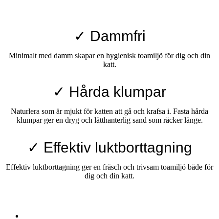
✓ Dammfri
Minimalt med damm skapar en hygienisk toamiljö för dig och din
katt.
✓ Hårda klumpar
Naturlera som är mjukt för katten att gå och krafsa i. Fasta hårda
klumpar ger en dryg och lätthanterlig sand som räcker länge.
✓ Effektiv luktborttagning
Effektiv luktborttagning ger en fräsch och trivsam toamiljö både för
dig och din katt.