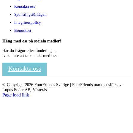
Kontakta oss
Sponsringsförfrågan
Integritetspolicy
Bonuskort
Häng med oss på sociala medier!
Har du frågor eller funderingar,
tveka inte att ta kontakt med oss.
Kontakta oss
© Copyright 2026 FourFriends Sverige | FourFriends marknadsförs av
Lupus Foder AB, Västerås.
Page load link