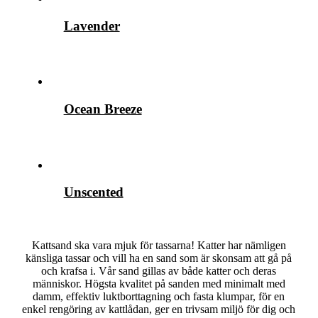
Lavender
Ocean Breeze
Unscented
Kattsand ska vara mjuk för tassarna! Katter har nämligen
känsliga tassar och vill ha en sand som är skonsam att gå på
och krafsa i. Vår sand gillas av både katter och deras
människor. Högsta kvalitet på sanden med minimalt med
damm, effektiv luktborttagning och fasta klumpar, för en
enkel rengöring av kattlådan, ger en trivsam miljö för dig och