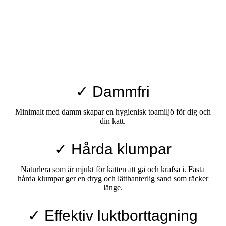
✓ Dammfri
Minimalt med damm skapar en hygienisk toamiljö för dig och
din katt.
✓ Hårda klumpar
Naturlera som är mjukt för katten att gå och krafsa i. Fasta
hårda klumpar ger en dryg och lätthanterlig sand som räcker
länge.
✓ Effektiv luktborttagning