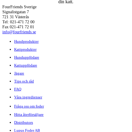
din katt.
FourFriends Sverige
Signalistgatan 7
721 31 Västerås
Tel: 021-471 72 00
Fax 021-471 72 01
info@fourfriends.se
Hundprodukter
Kattprodukter
Hunduppfödare
Kattuppfödare
Jägare
Tips och råd
FAQ
Våra ingredienser
Fråga oss om foder
Hitta återförsäljare
Distributors
Lupus Foder AB