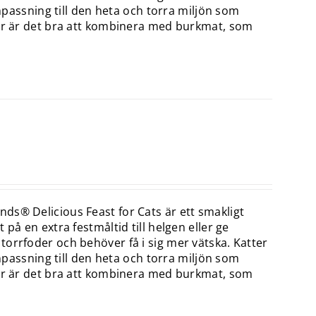
anpassning till den heta och torra miljön som
för är det bra att kombinera med burkmat, som
ds® Delicious Feast for Cats är ett smakligt
på en extra festmåltid till helgen eller ge
orrfoder och behöver få i sig mer vätska. Katter
anpassning till den heta och torra miljön som
för är det bra att kombinera med burkmat, som