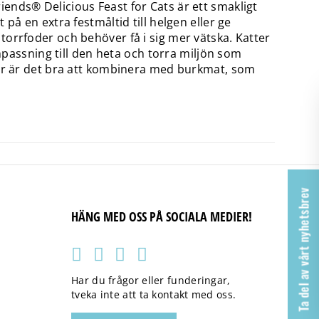
ends® Delicious Feast for Cats är ett smakligt
på en extra festmåltid till helgen eller ge
orrfoder och behöver få i sig mer vätska. Katter
anpassning till den heta och torra miljön som
för är det bra att kombinera med burkmat, som
Ta del av vårt nyhetsbrev
HÄNG MED OSS PÅ SOCIALA MEDIER!
Har du frågor eller funderingar,
tveka inte att ta kontakt med oss.