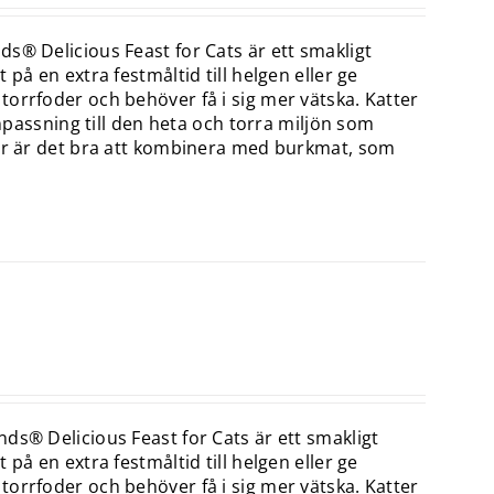
s® Delicious Feast for Cats är ett smakligt
på en extra festmåltid till helgen eller ge
orrfoder och behöver få i sig mer vätska. Katter
anpassning till den heta och torra miljön som
för är det bra att kombinera med burkmat, som
ds® Delicious Feast for Cats är ett smakligt
på en extra festmåltid till helgen eller ge
orrfoder och behöver få i sig mer vätska. Katter