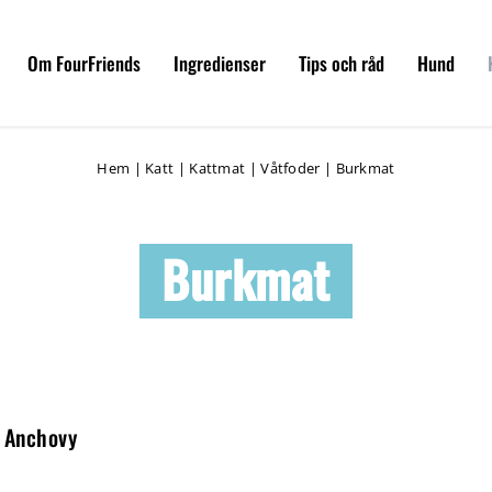
Om FourFriends
Ingredienser
Tips och råd
Hund
Hem
|
Katt
|
Kattmat
|
Våtfoder
|
Burkmat
Burkmat
 Anchovy