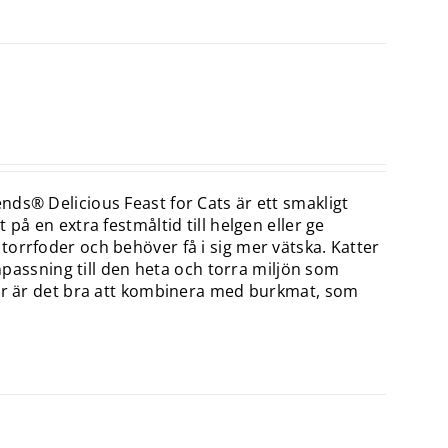
ds® Delicious Feast for Cats är ett smakligt
på en extra festmåltid till helgen eller ge
orrfoder och behöver få i sig mer vätska. Katter
anpassning till den heta och torra miljön som
för är det bra att kombinera med burkmat, som