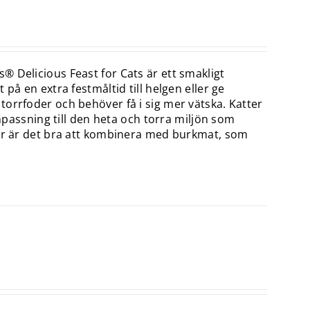
 Delicious Feast for Cats är ett smakligt
på en extra festmåltid till helgen eller ge
orrfoder och behöver få i sig mer vätska. Katter
anpassning till den heta och torra miljön som
för är det bra att kombinera med burkmat, som