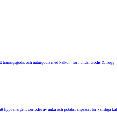
Godis & Tugg