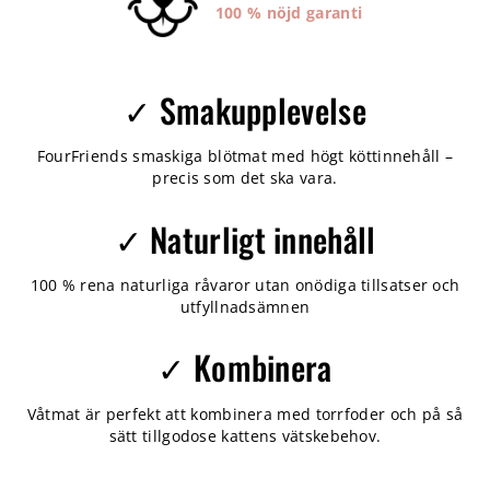
100 % nöjd garanti
✓ Smakupplevelse
FourFriends smaskiga blötmat med högt köttinnehåll –
precis som det ska vara.
✓ Naturligt innehåll
100 % rena naturliga råvaror utan onödiga tillsatser och
utfyllnadsämnen
✓ Kombinera
Våtmat är perfekt att kombinera med torrfoder och på så
sätt tillgodose kattens vätskebehov.