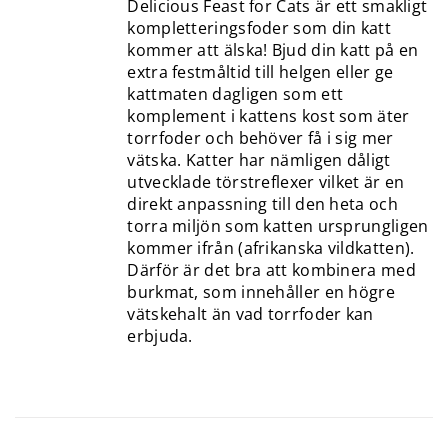
Delicious Feast for Cats är ett smakligt
kompletteringsfoder som din katt
kommer att älska! Bjud din katt på en
extra festmåltid till helgen eller ge
kattmaten dagligen som ett
komplement i kattens kost som äter
torrfoder och behöver få i sig mer
vätska. Katter har nämligen dåligt
utvecklade törstreflexer vilket är en
direkt anpassning till den heta och
torra miljön som katten ursprungligen
kommer ifrån (afrikanska vildkatten).
Därför är det bra att kombinera med
burkmat, som innehåller en högre
vätskehalt än vad torrfoder kan
erbjuda.