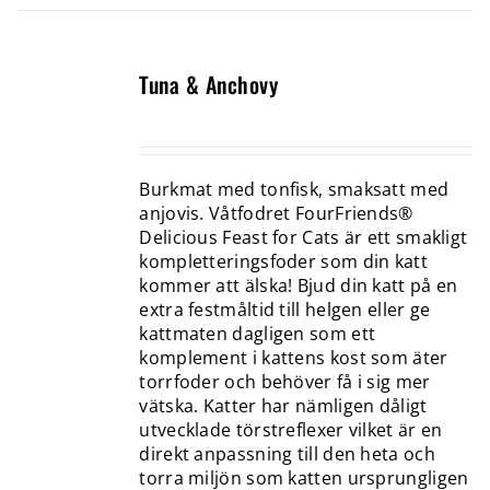
Tuna & Anchovy
Burkmat med tonfisk, smaksatt med
anjovis. Våtfodret FourFriends®
Delicious Feast for Cats är ett smakligt
kompletteringsfoder som din katt
kommer att älska! Bjud din katt på en
extra festmåltid till helgen eller ge
kattmaten dagligen som ett
komplement i kattens kost som äter
torrfoder och behöver få i sig mer
vätska. Katter har nämligen dåligt
utvecklade törstreflexer vilket är en
direkt anpassning till den heta och
torra miljön som katten ursprungligen