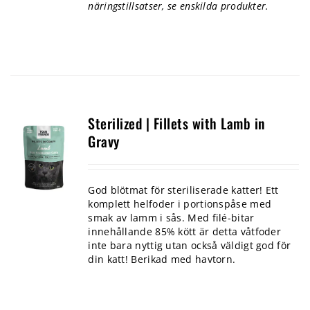
näringstillsatser, se enskilda produkter.
Sterilized | Fillets with Lamb in
Gravy
God blötmat för steriliserade katter! Ett
komplett helfoder i portionspåse med
smak av lamm i sås. Med filé-bitar
innehållande 85% kött är detta våtfoder
inte bara nyttig utan också väldigt god för
din katt! Berikad med havtorn.