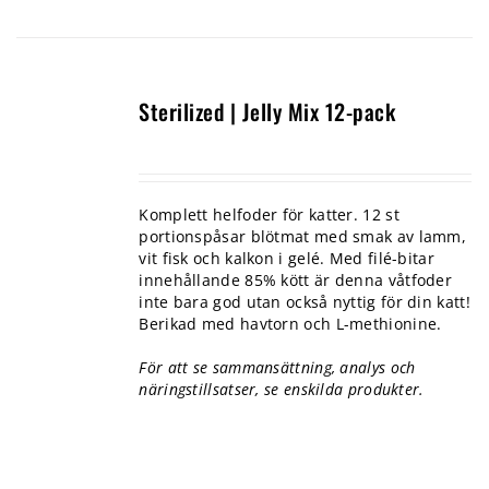
Sterilized | Jelly Mix 12-pack
Komplett helfoder för katter. 12 st
portionspåsar blötmat med smak av lamm,
vit fisk och kalkon i gelé. Med filé-bitar
innehållande 85% kött är denna våtfoder
inte bara god utan också nyttig för din katt!
Berikad med havtorn och L-methionine.
För att se sammansättning, analys och
näringstillsatser, se enskilda produkter.