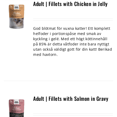
Adult | Fillets with Chicken in Jelly
God blötmat för vuxna katter! Ett komplett
helfoder i portionspåse med smak av
kyckling i gelé. Med ett högt köttinnehåll
på 85% är detta våtfoder inte bara nyttigt
utan också väldigt gott för din katt! Berikad
med havtorn.
Adult | Fillets with Salmon in Gravy