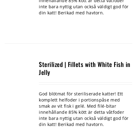
innehållande 85% kött är detta våtfoder
inte bara nyttig utan också väldigt god för
din katt! Berikad med havtorn.
Sterilized | Fillets with White Fish in
Jelly
God blötmat för steriliserade katter! Ett
komplett helfoder i portionspåse med
smak av vit fisk i gelé. Med filé-bitar
innehållande 85% kött är detta våtfoder
inte bara nyttig utan också väldigt god för
din katt! Berikad med havtorn.