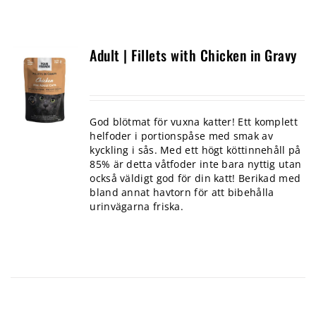
Adult | Fillets with Chicken in Gravy
God blötmat för vuxna katter! Ett komplett
helfoder i portionspåse med smak av
kyckling i sås. Med ett högt köttinnehåll på
85% är detta våtfoder inte bara nyttig utan
också väldigt god för din katt! Berikad med
bland annat havtorn för att bibehålla
urinvägarna friska.