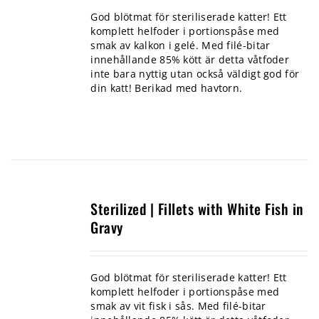
God blötmat för steriliserade katter! Ett
komplett helfoder i portionspåse med
smak av kalkon i gelé. Med filé-bitar
innehållande 85% kött är detta våtfoder
inte bara nyttig utan också väldigt god för
din katt! Berikad med havtorn.
Sterilized | Fillets with White Fish in
Gravy
God blötmat för steriliserade katter! Ett
komplett helfoder i portionspåse med
smak av vit fisk i sås. Med filé-bitar