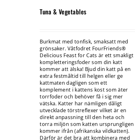
Tuna & Vegetables
Burkmat med tonfisk, smaksatt med
grönsaker. Våtfodret FourFriends®
Delicious Feast for Cats är ett smakligt
kompletteringsfoder som din katt
kommer att älska! Bjud din katt på en
extra festmåltid till helgen eller ge
kattmaten dagligen som ett
komplement i kattens kost som äter
torrfoder och behöver få i sig mer
vätska. Katter har nämligen dåligt
utvecklade törstreflexer vilket är en
direkt anpassning till den heta och
torra miljön som katten ursprungligen
kommer ifrån (afrikanska vildkatten).
Därför är det bra att kombinera med