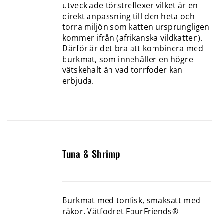
utvecklade törstreflexer vilket är en
direkt anpassning till den heta och
torra miljön som katten ursprungligen
kommer ifrån (afrikanska vildkatten).
Därför är det bra att kombinera med
burkmat, som innehåller en högre
vätskehalt än vad torrfoder kan
erbjuda.
Tuna & Shrimp
Burkmat med tonfisk, smaksatt med
räkor. Våtfodret FourFriends®