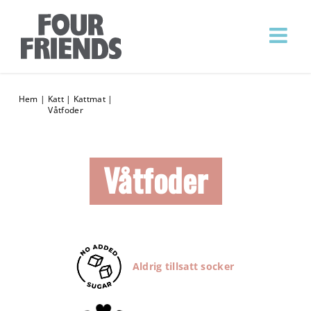
Hem
|
Katt
|
Kattmat
|
Våtfoder
Våtfoder
Aldrig tillsatt socker