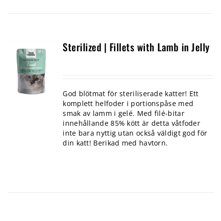
Sterilized | Fillets with Lamb in Jelly
God blötmat för steriliserade katter! Ett
komplett helfoder i portionspåse med
smak av lamm i gelé. Med filé-bitar
innehållande 85% kött är detta våtfoder
inte bara nyttig utan också väldigt god för
din katt! Berikad med havtorn.