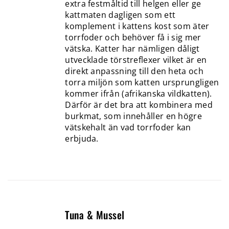
extra festmåltid till helgen eller ge
kattmaten dagligen som ett
komplement i kattens kost som äter
torrfoder och behöver få i sig mer
vätska. Katter har nämligen dåligt
utvecklade törstreflexer vilket är en
direkt anpassning till den heta och
torra miljön som katten ursprungligen
kommer ifrån (afrikanska vildkatten).
Därför är det bra att kombinera med
burkmat, som innehåller en högre
vätskehalt än vad torrfoder kan
erbjuda.
Tuna & Mussel