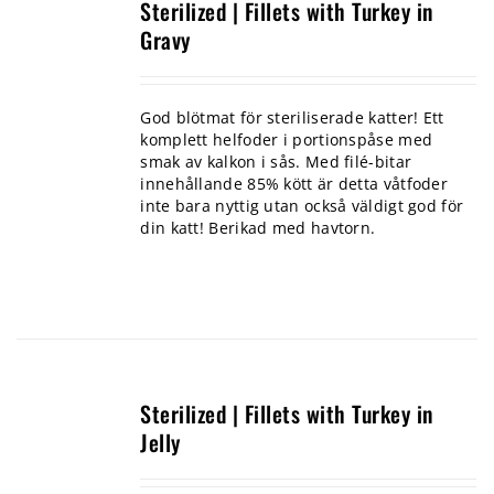
Sterilized | Fillets with Turkey in
Gravy
God blötmat för steriliserade katter! Ett
komplett helfoder i portionspåse med
smak av kalkon i sås. Med filé-bitar
innehållande 85% kött är detta våtfoder
inte bara nyttig utan också väldigt god för
din katt! Berikad med havtorn.
Sterilized | Fillets with Turkey in
Jelly