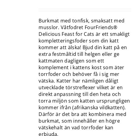
Burkmat med tonfisk, smaksatt med
musslor. Våtfodret FourFriends®
Delicious Feast for Cats är ett smakligt
kompletteringsfoder som din katt
kommer att älska! Bjud din katt på en
extra festmåltid till helgen eller ge
kattmaten dagligen som ett
komplement i kattens kost som äter
torrfoder och behöver få i sig mer
vätska. Katter har nämligen dåligt
utvecklade törstreflexer vilket är en
direkt anpassning till den heta och
torra miljön som katten ursprungligen
kommer ifrån (afrikanska vildkatten).
Därför är det bra att kombinera med
burkmat, som innehåller en högre
vätskehalt än vad torrfoder kan
erbjuda.