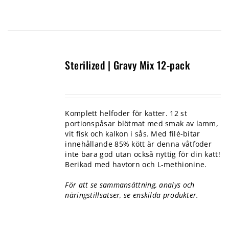
Sterilized | Gravy Mix 12-pack
Komplett helfoder för katter. 12 st
portionspåsar blötmat med smak av lamm,
vit fisk och kalkon i sås. Med filé-bitar
innehållande 85% kött är denna våtfoder
inte bara god utan också nyttig för din katt!
Berikad med havtorn och L-methionine.
För att se sammansättning, analys och
näringstillsatser, se enskilda produkter.