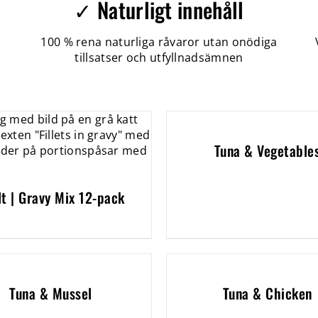
✓ Naturligt innehåll
100 % rena naturliga råvaror utan onödiga
tillsatser och utfyllnadsämnen
Tuna & Vegetable
lt | Gravy Mix 12-pack
Tuna & Mussel
Tuna & Chicken