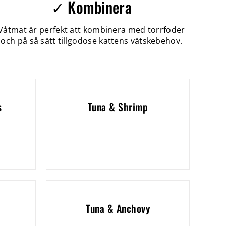
✓ Kombinera
Våtmat är perfekt att kombinera med torrfoder
och på så sätt tillgodose kattens vätskebehov.
s
Tuna & Shrimp
Tuna & Anchovy