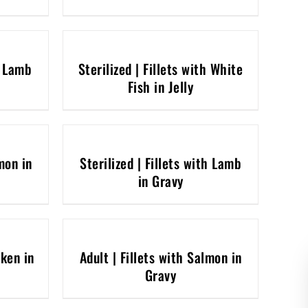
h Lamb
Sterilized | Fillets with White
Fish in Jelly
mon in
Sterilized | Fillets with Lamb
in Gravy
cken in
Adult | Fillets with Salmon in
Gravy