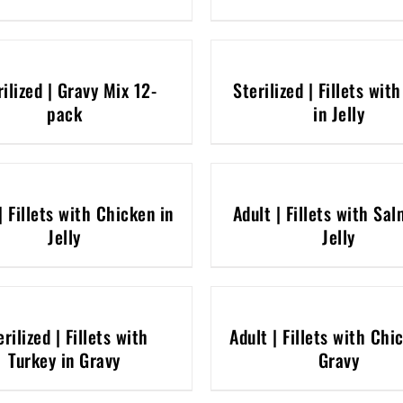
rilized | Gravy Mix 12-
Sterilized | Fillets wit
pack
in Jelly
| Fillets with Chicken in
Adult | Fillets with Sal
Jelly
Jelly
erilized | Fillets with
Adult | Fillets with Chi
Turkey in Gravy
Gravy