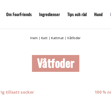
Om FourFriends
Ingredienser
Tips och råd
Hund
Hem
|
Katt
|
Kattmat
|
Våtfoder
Våtfoder
ig tillsatt socker
100 % n