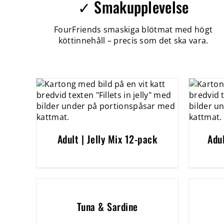
✓ Smakupplevelse
FourFriends smaskiga blötmat med högt
köttinnehåll – precis som det ska vara.
Adult | Jelly Mix 12-pack
Adu
Tuna & Sardine