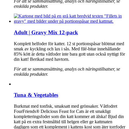
För att se sammansättning, analys och näringstillsatser, se
enskilda produkter.
Adult | Gravy Mix 12-pack
Komplett helfoder för katter. 12 st portionspåsar blötmat med
smak av kyckling och lax i sås. Med filé-bitar innehållande
85% kött är detta våtfoder inte bara gott utan också nyttigt för
din katt! Berikad med havtorn.
För att se sammansättning, analys och näringstillsatser, se
enskilda produkter.
Tuna & Vegetables
Burkmat med tonfisk, smaksatt med grönsaker. Våtfodret
FourFriends® Delicious Feast for Cats är ett smakligt
kompletteringsfoder som din katt kommer att älska! Bjud din
katt på en extra festmåltid till helgen eller ge kattmaten
dagligen som ett komplement i kattens kost som äter torrfoder