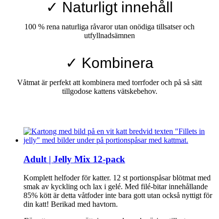
✓ Naturligt innehåll
100 % rena naturliga råvaror utan onödiga tillsatser och
utfyllnadsämnen
✓ Kombinera
Våtmat är perfekt att kombinera med torrfoder och på så sätt
tillgodose kattens vätskebehov.
Adult | Jelly Mix 12-pack
Komplett helfoder för katter. 12 st portionspåsar blötmat med
smak av kyckling och lax i gelé. Med filé-bitar innehållande
85% kött är detta våtfoder inte bara gott utan också nyttigt för
din katt! Berikad med havtorn.