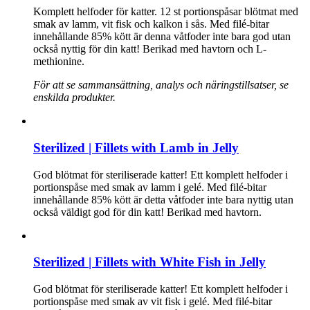
Komplett helfoder för katter. 12 st portionspåsar blötmat med
smak av lamm, vit fisk och kalkon i sås. Med filé-bitar
innehållande 85% kött är denna våtfoder inte bara god utan
också nyttig för din katt! Berikad med havtorn och L-
methionine.
För att se sammansättning, analys och näringstillsatser, se
enskilda produkter.
Sterilized | Fillets with Lamb in Jelly
God blötmat för steriliserade katter! Ett komplett helfoder i
portionspåse med smak av lamm i gelé. Med filé-bitar
innehållande 85% kött är detta våtfoder inte bara nyttig utan
också väldigt god för din katt! Berikad med havtorn.
Sterilized | Fillets with White Fish in Jelly
God blötmat för steriliserade katter! Ett komplett helfoder i
portionspåse med smak av vit fisk i gelé. Med filé-bitar