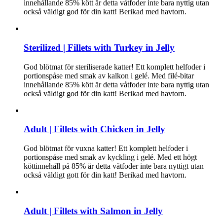
innehållande 85% kött är detta våtfoder inte bara nyttig utan
också väldigt god för din katt! Berikad med havtorn.
Sterilized | Fillets with Turkey in Jelly
God blötmat för steriliserade katter! Ett komplett helfoder i
portionspåse med smak av kalkon i gelé. Med filé-bitar
innehållande 85% kött är detta våtfoder inte bara nyttig utan
också väldigt god för din katt! Berikad med havtorn.
Adult | Fillets with Chicken in Jelly
God blötmat för vuxna katter! Ett komplett helfoder i
portionspåse med smak av kyckling i gelé. Med ett högt
köttinnehåll på 85% är detta våtfoder inte bara nyttigt utan
också väldigt gott för din katt! Berikad med havtorn.
Adult | Fillets with Salmon in Jelly