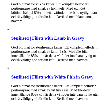
God blötmat för vuxna katter! Ett komplett helfoder i
portionspåse med smak av lax i gelé. Med ett högt
köttinnehåll på 85% är detta våtfoder inte bara nyttigt utan
också väldigt gott för din katt! Berikad med bland annat
havtorn.
Sterilized | Fillets with Lamb in Gravy
God blötmat för steriliserade katter! Ett komplett helfoder i
portionspåse med smak av lamm i sås. Med filé-bitar
innehållande 85% kött är detta våtfoder inte bara nyttig utan
också väldigt god för din katt! Berikad med havtorn.
Sterilized | Fillets with White Fish in Gravy
God blötmat för steriliserade katter! Ett komplett helfoder i
portionspåse med smak av vit fisk i sås. Med filé-bitar
innehållande 85% kött är detta våtfoder inte bara nyttig utan
också väldigt god för din katt! Berikad med havtorn.