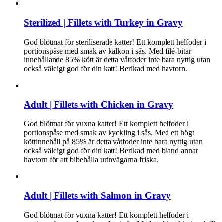
Sterilized | Fillets with Turkey in Gravy
God blötmat för steriliserade katter! Ett komplett helfoder i
portionspåse med smak av kalkon i sås. Med filé-bitar
innehållande 85% kött är detta våtfoder inte bara nyttig utan
också väldigt god för din katt! Berikad med havtorn.
Adult | Fillets with Chicken in Gravy
God blötmat för vuxna katter! Ett komplett helfoder i
portionspåse med smak av kyckling i sås. Med ett högt
köttinnehåll på 85% är detta våtfoder inte bara nyttig utan
också väldigt god för din katt! Berikad med bland annat
havtorn för att bibehålla urinvägarna friska.
Adult | Fillets with Salmon in Gravy
God blötmat för vuxna katter! Ett komplett helfoder i