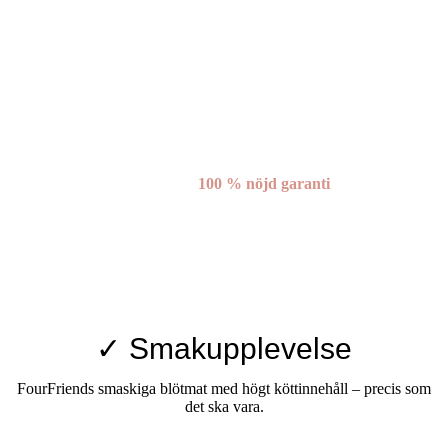
100 % nöjd garanti
✓ Smakupplevelse
FourFriends smaskiga blötmat med högt köttinnehåll – precis som
det ska vara.