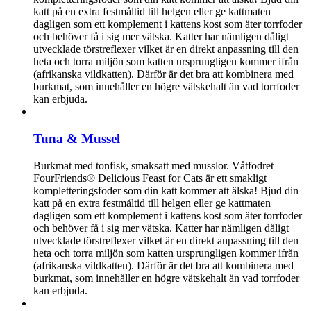
katt på en extra festmåltid till helgen eller ge kattmaten
dagligen som ett komplement i kattens kost som äter torrfoder
och behöver få i sig mer vätska. Katter har nämligen dåligt
utvecklade törstreflexer vilket är en direkt anpassning till den
heta och torra miljön som katten ursprungligen kommer ifrån
(afrikanska vildkatten). Därför är det bra att kombinera med
burkmat, som innehåller en högre vätskehalt än vad torrfoder
kan erbjuda.
Tuna & Mussel
Burkmat med tonfisk, smaksatt med musslor. Våtfodret
FourFriends® Delicious Feast for Cats är ett smakligt
kompletteringsfoder som din katt kommer att älska! Bjud din
katt på en extra festmåltid till helgen eller ge kattmaten
dagligen som ett komplement i kattens kost som äter torrfoder
och behöver få i sig mer vätska. Katter har nämligen dåligt
utvecklade törstreflexer vilket är en direkt anpassning till den
heta och torra miljön som katten ursprungligen kommer ifrån
(afrikanska vildkatten). Därför är det bra att kombinera med
burkmat, som innehåller en högre vätskehalt än vad torrfoder
kan erbjuda.