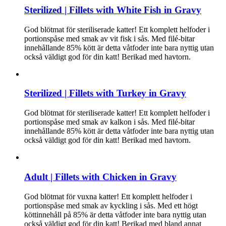
Sterilized | Fillets with White Fish in Gravy
God blötmat för steriliserade katter! Ett komplett helfoder i
portionspåse med smak av vit fisk i sås. Med filé-bitar
innehållande 85% kött är detta våtfoder inte bara nyttig utan
också väldigt god för din katt! Berikad med havtorn.
Sterilized | Fillets with Turkey in Gravy
God blötmat för steriliserade katter! Ett komplett helfoder i
portionspåse med smak av kalkon i sås. Med filé-bitar
innehållande 85% kött är detta våtfoder inte bara nyttig utan
också väldigt god för din katt! Berikad med havtorn.
Adult | Fillets with Chicken in Gravy
God blötmat för vuxna katter! Ett komplett helfoder i
portionspåse med smak av kyckling i sås. Med ett högt
köttinnehåll på 85% är detta våtfoder inte bara nyttig utan
också väldigt god för din katt! Berikad med bland annat