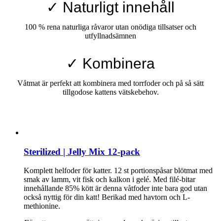
✓ Naturligt innehåll
100 % rena naturliga råvaror utan onödiga tillsatser och
utfyllnadsämnen
✓ Kombinera
Våtmat är perfekt att kombinera med torrfoder och på så sätt
tillgodose kattens vätskebehov.
Sterilized | Jelly Mix 12-pack
Komplett helfoder för katter. 12 st portionspåsar blötmat med
smak av lamm, vit fisk och kalkon i gelé. Med filé-bitar
innehållande 85% kött är denna våtfoder inte bara god utan
också nyttig för din katt! Berikad med havtorn och L-
methionine.