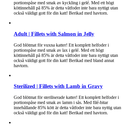
portionspåse med smak av kyckling i gelé. Med ett högt
köttinnehåll på 85% är detta våtfoder inte bara nyttigt utan
också väldigt gott för din katt! Berikad med havtorn.
Adult | Fillets with Salmon in Jelly
God blötmat för vuxna katter! Ett komplett helfoder i
portionspåse med smak av lax i gelé. Med ett högt
köttinnehåll på 85% är detta våtfoder inte bara nyttigt utan
också väldigt gott för din katt! Berikad med bland annat
havtorn.
Sterilized | Fillets with Lamb in Gravy
God blötmat för steriliserade katter! Ett komplett helfoder i
portionspåse med smak av lamm i sås. Med filé-bitar
innehållande 85% kött är detta våtfoder inte bara nyttig utan
också väldigt god för din katt! Berikad med havtorn.