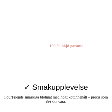
100 % nöjd garanti
✓ Smakupplevelse
FourFriends smaskiga blötmat med högt köttinnehåll – precis som
det ska vara.