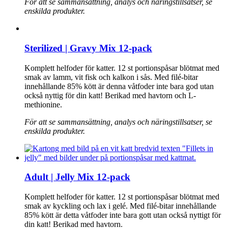
För att se sammansättning, analys och näringstillsatser, se
enskilda produkter.
Sterilized | Gravy Mix 12-pack
Komplett helfoder för katter. 12 st portionspåsar blötmat med
smak av lamm, vit fisk och kalkon i sås. Med filé-bitar
innehållande 85% kött är denna våtfoder inte bara god utan
också nyttig för din katt! Berikad med havtorn och L-
methionine.
För att se sammansättning, analys och näringstillsatser, se
enskilda produkter.
Adult | Jelly Mix 12-pack
Komplett helfoder för katter. 12 st portionspåsar blötmat med
smak av kyckling och lax i gelé. Med filé-bitar innehållande
85% kött är detta våtfoder inte bara gott utan också nyttigt för
din katt! Berikad med havtorn.