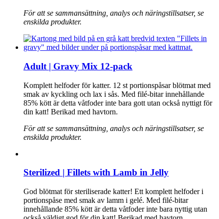
För att se sammansättning, analys och näringstillsatser, se
enskilda produkter.
Adult | Gravy Mix 12-pack
Komplett helfoder för katter. 12 st portionspåsar blötmat med
smak av kyckling och lax i sås. Med filé-bitar innehållande
85% kött är detta våtfoder inte bara gott utan också nyttigt för
din katt! Berikad med havtorn.
För att se sammansättning, analys och näringstillsatser, se
enskilda produkter.
Sterilized | Fillets with Lamb in Jelly
God blötmat för steriliserade katter! Ett komplett helfoder i
portionspåse med smak av lamm i gelé. Med filé-bitar
innehållande 85% kött är detta våtfoder inte bara nyttig utan
också väldigt god för din katt! Berikad med havtorn.