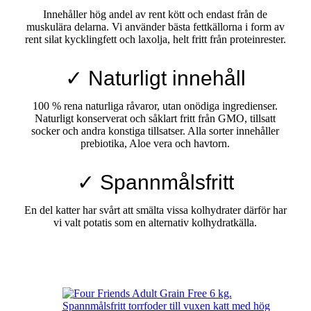
Innehåller hög andel av rent kött och endast från de
muskulära delarna. Vi använder bästa fettkällorna i form av
rent silat kycklingfett och laxolja, helt fritt från proteinrester.
✓ Naturligt innehåll
100 % rena naturliga råvaror, utan onödiga ingredienser.
Naturligt konserverat och såklart fritt från GMO, tillsatt
socker och andra konstiga tillsatser. Alla sorter innehåller
prebiotika, Aloe vera och havtorn.
✓ Spannmålsfritt
En del katter har svårt att smälta vissa kolhydrater därför har
vi valt potatis som en alternativ kolhydratkälla.