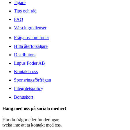
Jägare
Tips och råd
FAQ
Våra ingredienser
Fråga oss om foder
Hitta återförsäljare
Distributors
Lupus Foder AB
Kontakta oss
Sponsringsförfrågan
Integritetspolicy
Bonuskort
Häng med oss på sociala medier!
Har du frågor eller funderingar,
tveka inte att ta kontakt med oss.