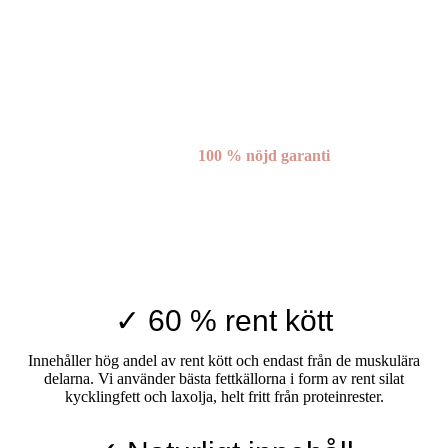
100 % nöjd garanti
✓ 60 % rent kött
Innehåller hög andel av rent kött och endast från de muskulära
delarna. Vi använder bästa fettkällorna i form av rent silat
kycklingfett och laxolja, helt fritt från proteinrester.