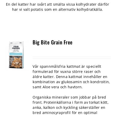
En del katter har svårt att smälta vissa kolhydrater därför
har vi valt potatis som en alternativ kolhydratkälla.
Big Bite Grain Free
Vår spannmålsfria kattmat är speciellt
formulerad för vuxna större raser och
äldre katter. Denna kattmat innehåller en
kombination av glukosamin och kondroitin,
samt Aloe vera och havtorn.
Organiska mineraler som jobbar på bred
front. Proteinkällorna i form av torkat kött,
anka, kalkon och kyckling säkerställer en
bred aminosyraprofil för en optimal