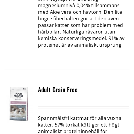
magnesiumnivå 0,04% tillsammans
med Aloe vera och havtorn. Den lite
högre fiberhalten gör att den även
passar katter som har problem med
hårbollar. Naturliga råvaror utan
kemiska konserveringsmedel. 91% av
proteinet är av animaliskt ursprung.
Adult Grain Free
Spannmålsfri kattmat för alla vuxna
katter. 57% torkat kött ger ett högt
animaliskt proteininnehåll för