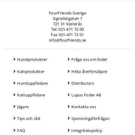
FourFriends Sverige
Signalistgatan 7
721 31 Västerås
Tel: 021-471 72 00
Fax 021-471 72 01
info@fourfriends.se
Hundprodukter
Fråga oss om foder
Kattprodukter
Hitta återförsäljare
Hunduppfödare
Distributors
Kattuppfödare
Lupus Foder AB
Jägare
Kontakta oss
Tips och råd
Sponsringsförfrågan
FAQ
Integritetspolicy