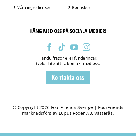
Våra ingredienser
Bonuskort
HÄNG MED OSS PÅ SOCIALA MEDIER!
Har du frågor eller funderingar,
tveka inte att ta kontakt med oss.
Kontakta oss
© Copyright 2026 FourFriends Sverige | FourFriends
marknadsförs av Lupus Foder AB, Västerås.