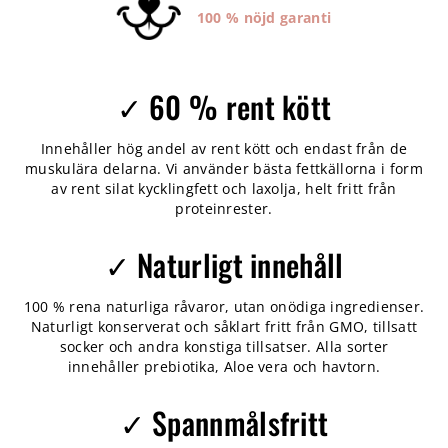
100 % nöjd garanti
✓ 60 % rent kött
Innehåller hög andel av rent kött och endast från de
muskulära delarna. Vi använder bästa fettkällorna i form
av rent silat kycklingfett och laxolja, helt fritt från
proteinrester.
✓ Naturligt innehåll
100 % rena naturliga råvaror, utan onödiga ingredienser.
Naturligt konserverat och såklart fritt från GMO, tillsatt
socker och andra konstiga tillsatser. Alla sorter
innehåller prebiotika, Aloe vera och havtorn.
✓ Spannmålsfritt