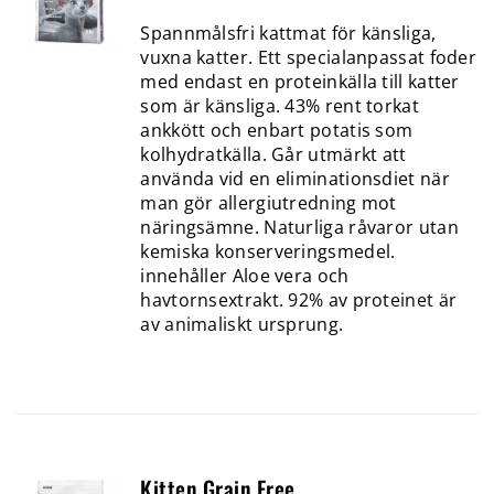
Spannmålsfri kattmat för känsliga,
vuxna katter. Ett specialanpassat foder
med endast en proteinkälla till katter
som är känsliga. 43% rent torkat
ankkött och enbart potatis som
kolhydratkälla. Går utmärkt att
använda vid en eliminationsdiet när
man gör allergiutredning mot
näringsämne. Naturliga råvaror utan
kemiska konserveringsmedel.
innehåller Aloe vera och
havtornsextrakt. 92% av proteinet är
av animaliskt ursprung.
Kitten Grain Free