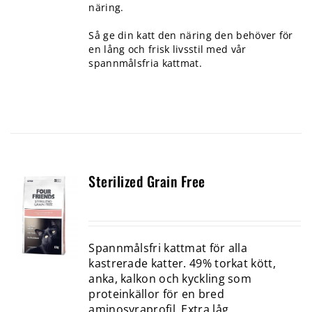
näring.
Så ge din katt den näring den behöver för
en lång och frisk livsstil med vår
spannmålsfria kattmat.
Sterilized Grain Free
Spannmålsfri kattmat för alla
kastrerade katter. 49% torkat kött,
anka, kalkon och kyckling som
proteinkällor för en bred
aminosyraprofil. Extra låg