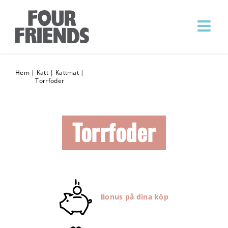
Hem
|
Katt
|
Kattmat
|
Torrfoder
Torrfoder
Bonus på dina köp