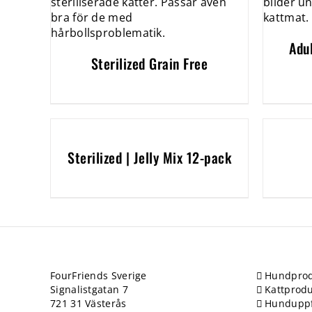
Adu
Sterilized Grain Free
Sterilized | Jelly Mix 12-pack
FourFriends Sverige
Hundprod
Signalistgatan 7
Kattprodu
721 31 Västerås
Hundupp