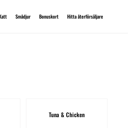
Katt
Smådjur
Bonuskort
Hitta återförsäljare
Tuna & Chicken