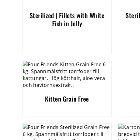
Sterilized | Fillets with White
Steri
Fish in Jelly
Kitten Grain Free