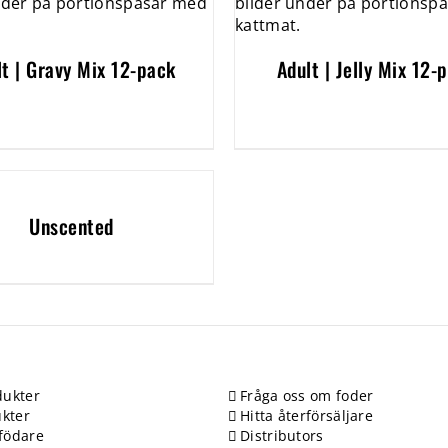
lt | Gravy Mix 12-pack
Adult | Jelly Mix 12-
Unscented
ukter
Fråga oss om foder
kter
Hitta återförsäljare
födare
Distributors