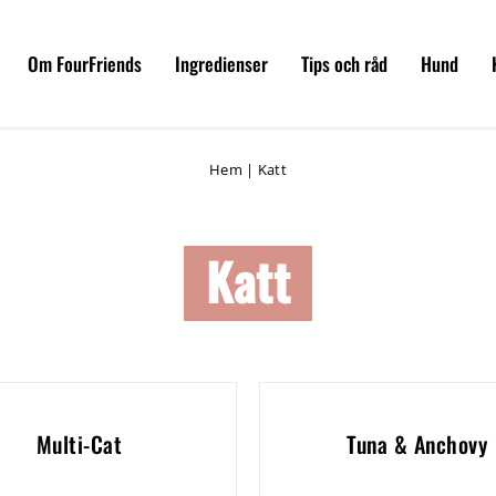
Om FourFriends
Ingredienser
Tips och råd
Hund
Hem
|
Katt
Katt
Multi-Cat
Tuna & Anchovy