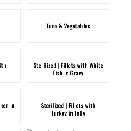
Tuna & Vegetables
ith
Sterilized | Fillets with White
Fish in Gravy
cken in
Sterilized | Fillets with
Turkey in Jelly