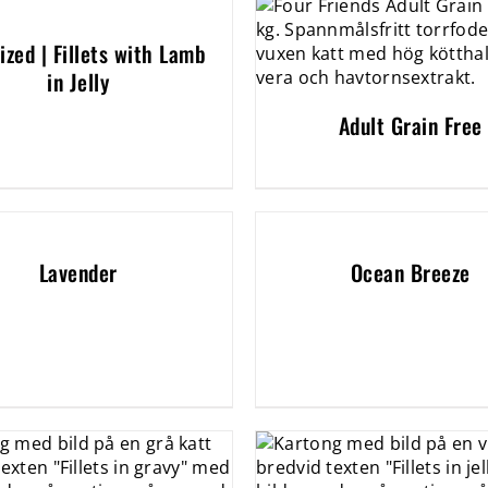
lized | Fillets with Lamb
in Jelly
Adult Grain Free
Lavender
Ocean Breeze