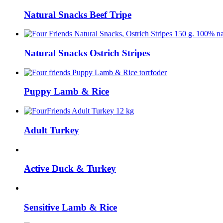
Natural Snacks Beef Tripe
Natural Snacks Ostrich Stripes
Puppy Lamb & Rice
Adult Turkey
Active Duck & Turkey
Sensitive Lamb & Rice