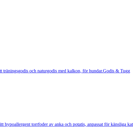
Godis & Tugg