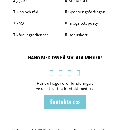
Jägare
Kontakta oss
Tips och råd
Sponsringsförfrågan
FAQ
Integritetspolicy
Våra ingredienser
Bonuskort
HÄNG MED OSS PÅ SOCIALA MEDIER!
Har du frågor eller funderingar,
tveka inte att ta kontakt med oss.
Kontakta oss