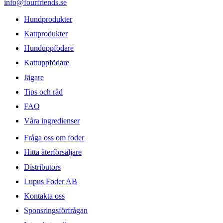
info@fourfriends.se
Hundprodukter
Kattprodukter
Hunduppfödare
Kattuppfödare
Jägare
Tips och råd
FAQ
Våra ingredienser
Fråga oss om foder
Hitta återförsäljare
Distributors
Lupus Foder AB
Kontakta oss
Sponsringsförfrågan