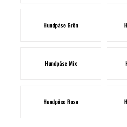
Hundpåse Grön
H
Hundpåse Mix
Hundpåse Rosa
H