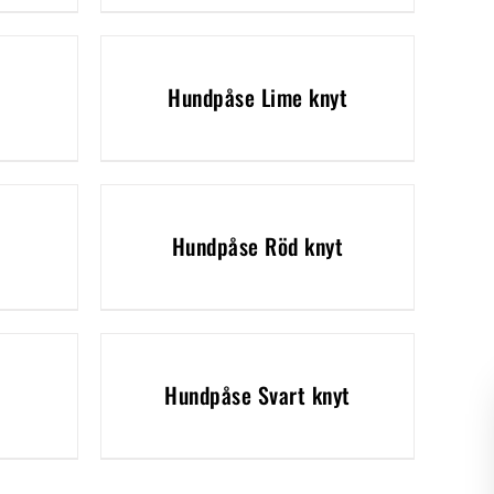
Hundpåse Lime knyt
Hundpåse Röd knyt
Hundpåse Svart knyt