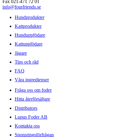
Fax 021-471 72 01
info@fourfriends.se
Hundprodukter
Kattprodukter
Hunduppfödare
Kattuppfödare
Jägare
Tips och råd
FAQ
Våra ingredienser
Fråga oss om foder
Hitta återförsäljare
Distributors
Lupus Foder AB
Kontakta oss
Sponsringsförfrågan