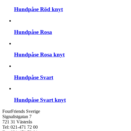
Hundpåse Röd knyt
Hundpåse Rosa
Hundpåse Rosa knyt
Hundpåse Svart
Hundpåse Svart knyt
FourFriends Sverige
Signalistgatan 7
721 31 Västerås
Tel: 021-471 72 00