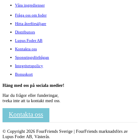
Våra ingredienser
Fråga oss om foder
Hitta återförsäljare
Distributors
Lupus Foder AB
Kontakta oss
Sponsringsförfrågan
Integritetspolicy
Bonuskort
Häng med oss på sociala medier!
Har du frågor eller funderingar,
tveka inte att ta kontakt med oss.
Kontakta oss
© Copyright 2026 FourFriends Sverige | FourFriends marknadsförs av
Lupus Foder AB, Västerås.