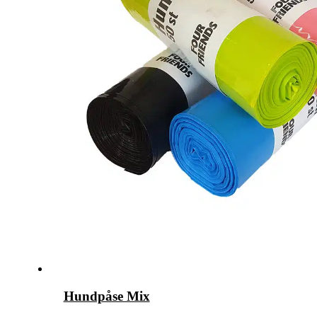
Hundpåse Mix