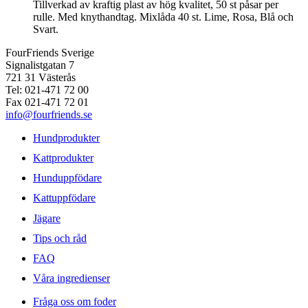
Tillverkad av kraftig plast av hög kvalitet, 50 st påsar per
rulle. Med knythandtag. Mixlåda 40 st. Lime, Rosa, Blå och
Svart.
FourFriends Sverige
Signalistgatan 7
721 31 Västerås
Tel: 021-471 72 00
Fax 021-471 72 01
info@fourfriends.se
Hundprodukter
Kattprodukter
Hunduppfödare
Kattuppfödare
Jägare
Tips och råd
FAQ
Våra ingredienser
Fråga oss om foder