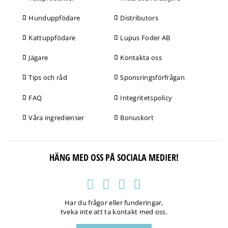
Hunduppfödare
Distributors
Kattuppfödare
Lupus Foder AB
Jägare
Kontakta oss
Tips och råd
Sponsringsförfrågan
FAQ
Integritetspolicy
Våra ingredienser
Bonuskort
HÄNG MED OSS PÅ SOCIALA MEDIER!
Har du frågor eller funderingar,
tveka inte att ta kontakt med oss.