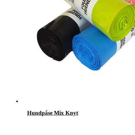
Hundpåse Mix Knyt