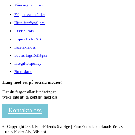
Våra ingredienser
Fråga oss om foder
Hitta återförsäljare
Distributors
Lupus Foder AB
Kontakta oss
Sponsringsförfrågan
Integritetspolicy
Bonuskort
Häng med oss på sociala medier!
Har du frågor eller funderingar,
tveka inte att ta kontakt med oss.
Kontakta oss
© Copyright 2026 FourFriends Sverige | FourFriends marknadsförs av
Lupus Foder AB, Västerås.